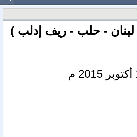
لبنان - حلب - ريف إدلب )