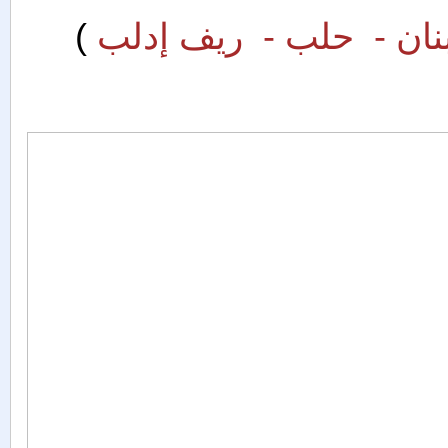
 لبنان - حلب - ريف إدلب
)